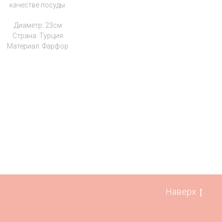
качестве посуды.
Диаметр: 23см
Страна: Турция
Материал: Фарфор
Наверх