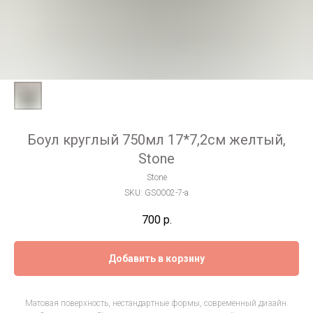
Боул круглый 750мл 17*7,2см желтый,
Stone
Stone
SKU:
GS0002-7-a
700
р.
Добавить в корзину
Матовая поверхность, нестандартные формы, современный дизайн.