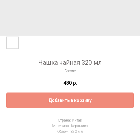
Чашка чайная 320 мл
Corone
480
р.
Добавить в корзину
Страна: Китай
Материал: Керамика
Объем: 320 мл