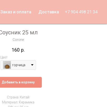
Заказ и оплата
Доставка
+7 904 498 21 34
Соусник 25 мл
Corone
160
р.
Цвет
горчица
Добавить в корзину
Страна: Китай
Материал: Керамика