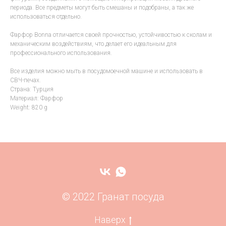
периода. Все предметы могут быть смешаны и подобраны, а так же
использоваться отдельно.
Фарфор Bonna отличается своей прочностью, устойчивостью к сколам и
механическим воздействиям, что делает его идеальным для
профессионального использования.
Все изделия можно мыть в посудомоечной машине и использовать в
СВЧ-печах.
Страна: Турция
Материал: Фарфор
Weight: 820 g
© 2022 Гранат посуда
Наверх