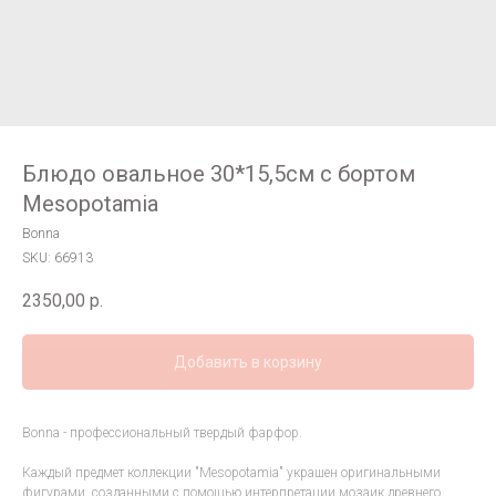
Блюдо овальное 30*15,5см с бортом
Mesopotamia
Bonna
SKU:
66913
2350,00
р.
Добавить в корзину
Bonna - профессиональный твердый фарфор.
Каждый предмет коллекции "Mesopotamia" украшен оригинальными
фигурами, созданными с помощью интерпретации мозаик древнего