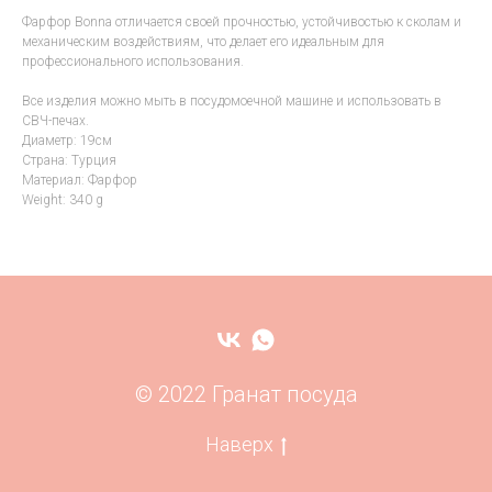
Фарфор Bonna отличается своей прочностью, устойчивостью к сколам и
механическим воздействиям, что делает его идеальным для
профессионального использования.
Все изделия можно мыть в посудомоечной машине и использовать в
СВЧ-печах.
Диаметр: 19см
Страна: Турция
Материал: Фарфор
Weight: 340 g
© 2022 Гранат посуда
Наверх