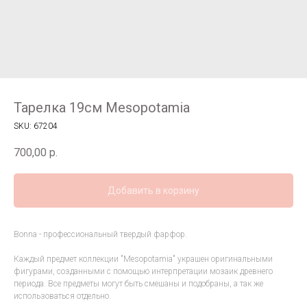
Тарелка 19см Mesopotamia
SKU:
67204
700,00
р.
Добавить в корзину
Bonna - профессиональный твердый фарфор.
Каждый предмет коллекции "Mesopotamia" украшен оригинальными
фигурами, созданными с помощью интерпретации мозаик древнего
периода. Все предметы могут быть смешаны и подобраны, а так же
использоваться отдельно.