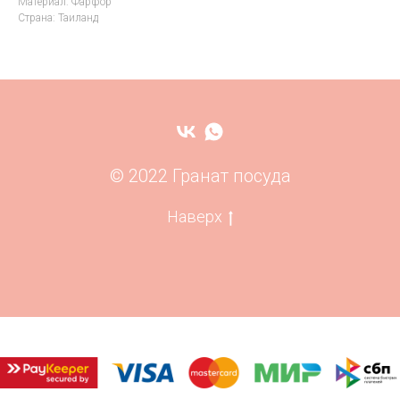
Материал: Фарфор
Страна: Таиланд
© 2022 Гранат посуда
Наверх