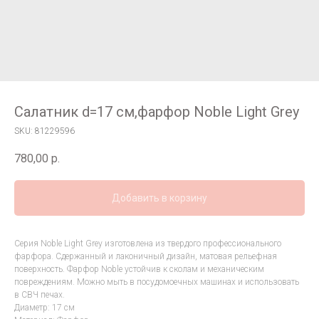
Cалатник d=17 cм,фарфор Noble Light Grey
SKU:
81229596
780,00
р.
Добавить в корзину
Серия Noble Light Grey изготовлена из твердого профессионального
фарфора. Сдержанный и лаконичный дизайн, матовая рельефная
поверхность. Фарфор Noble устойчив к сколам и механическим
повреждениям. Можно мыть в посудомоечных машинах и использовать
в СВЧ печах.
Диаметр: 17 см